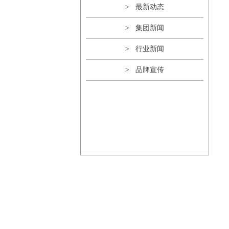
> 最新动态
> 集团新闻
> 行业新闻
> 品牌宣传