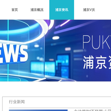
首页
浦京概况
浦京资讯
浦京V沃
浦京介绍
企业文化
最新动态
浦京团队
集团新闻
项目展
行业新闻