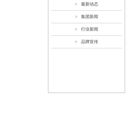
> 最新动态
> 集团新闻
> 行业新闻
> 品牌宣传