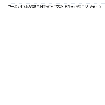
下一篇：浦京上东高新产业园与广东广瓷新材料科技签署园区入驻合作协议