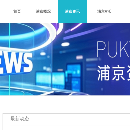
首页
浦京概况
浦京资讯
浦京V沃
浦京介绍
企业文化
最新动态
浦京团队
集团新闻
项目展
最新动态